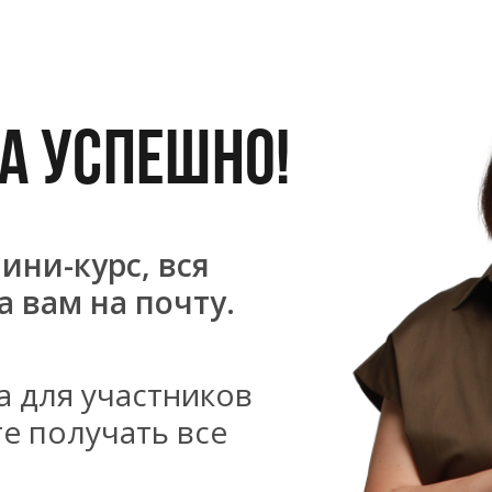
А УСПЕШНО!
ини-курс, вся
 вам на почту.
а для участников
те получать все