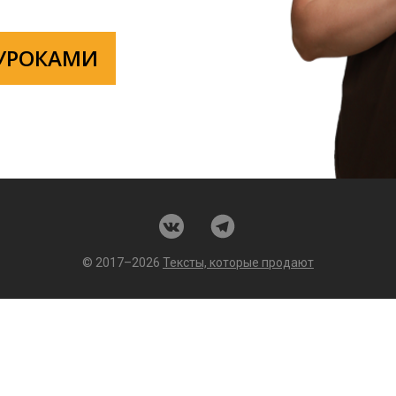
 УРОКАМИ
© 2017–2026
Тексты, которые продают