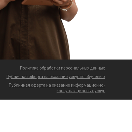
Политика обработки персональных данных
Публичная оферта на оказание услуг по обучению
Публичная оферта на оказание информационно-
консультационных услуг